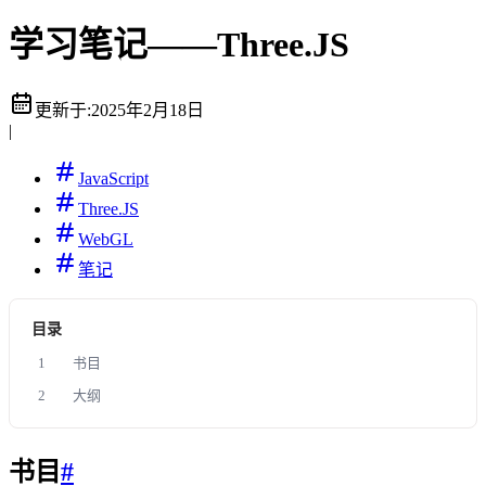
学习笔记——Three.JS
更新于:
2025年2月18日
|
JavaScript
Three.JS
WebGL
笔记
目录
1
书目
2
大纲
书目
#