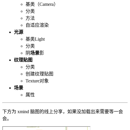
基类（Camera）
分类
方法
自适应渲染
光源
基类Light
分类
阴
场景
影
纹理贴图
分类
创建纹理贴图
Texture对象
场景
属性
下方为 xmind 脑图的线上分享，如果没加载出来需要等一会
会。