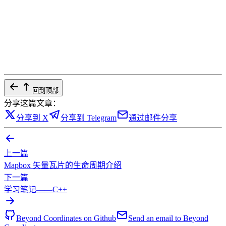
回到顶部
分享这篇文章：
分享到 X
分享到 Telegram
通过邮件分享
上一篇
Mapbox 矢量瓦片的生命周期介绍
下一篇
学习笔记——C++
Beyond Coordinates on Github
Send an email to Beyond