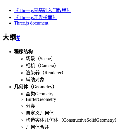
《Three.js零基础入门教程》
《Three.js开发指南》
Three.js document
大纲
#
程序结构
场景（Scene）
相机（Camera）
渲染器（Renderer）
辅助对象
几何体（Geometry）
基类Geometry
BufferGeometry
分类
自定义几何体
构造实体几何体（ConstructiveSolidGeometry）
几何体合并