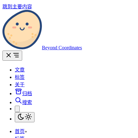
跳到主要内容
Beyond Coordinates
文章
标签
关于
归档
搜索
首页
»