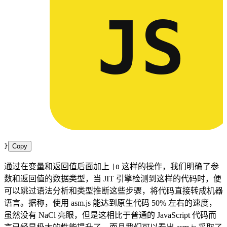
JS
}
Copy
通过在变量和返回值后面加上
这样的操作，我们明确了参
|0
数和返回值的数据类型，当 JIT 引擎检测到这样的代码时，便
可以跳过语法分析和类型推断这些步骤，将代码直接转成机器
语言。据称，使用 asm.js 能达到原生代码 50% 左右的速度，
虽然没有 NaCl 亮眼，但是这相比于普通的 JavaScript 代码而