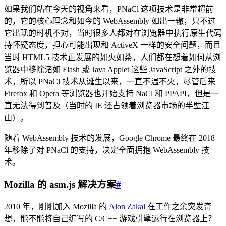
如果我们站在今天的视角来看，PNaCl 这项技术是非常超前
的，它的核心理念和如今的 WebAssembly 如出一辙，只不过
它出现的时机不对，当时很多人都对在浏览器中执行原生代码
持怀疑态度，担心可能出现和 ActiveX 一样的安全问题，而且
当时 HTML5 技术正发展的如火如荼，人们都在想着如何从浏
览器中移除诸如 Flash 或 Java Applet 这些 JavaScript 之外的技
术，所以 PNaCl 技术从诞生以来，一直不温不火，尽管后来
Firefox 和 Opera 等浏览器也开始支持 NaCl 和 PPAPI，但是一
直无法得到普及（当时的 IE 还占领着浏览器市场的半壁江
山）。
随着 WebAssembly 技术的发展，Google Chrome 最终在 2018
年移除了对 PNaCl 的支持，决定全面拥抱 WebAssembly 技
术。
Mozilla 的 asm.js 解决方案
#
2010 年，刚刚加入 Mozilla 的
Alon Zakai
在工作之余突发奇
想，能不能将自己编写的 C/C++ 游戏引擎运行在浏览器上？