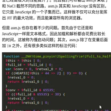
言已经是极大的性能提升了。而且我们可以看出 asm.js 采取了
和 NaCl 截然不同的思路，asm.js 其实和 JavaScript 没有区别，
它只是 JavaScript 的一个子集而已，这样做不仅可以充分发挥
出 JIT 的最大功效，而且能兼容所有的浏览器。
但是 asm.js 也存在着不少的问题。首先由于它还是和
JavaScript一样是文本格式，因此加载和解析都会花费比较长
的时间，这被称为慢启动问题；其次，asm.js 除了在变量后面
加
之外，还有很多类似这样的标注代码：
|0