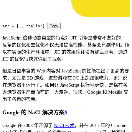
arr
 =
 [
1
, 
"
hello
"
];
Copy
JavaScript 这种动态类型的特点对 JIT 引擎是非常不友好的，
反复的优化和去优化不仅无法提高性能，甚至会有副作用。所
以在实际的生产环境中，JIT 的效果往往没有那么显著，通过
JIT 的优化很快就遇到了瓶颈。
但是日益丰富的 Web 内容对 JavaScript 的性能提出了更高的要
求，尤其是 3D 游戏，这些游戏在 PC 上跑都很吃力，更别说
在浏览器里运行了。如何让 JavaScript 执行地更快，是摆在各
大浏览器生产商面前的一大难题，很快，Google 和 Mozilla 交
出了各自的答卷。
Google 的 NaCl 解决方案
#
Google 在 2008 年开源了
NaCl 技术
，并在 2011 年的 Chrome