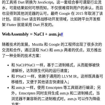
的工具将 Dart 转换为 JavaScript。这一套组合拳可谓是行云流
水，可是结果如何可想而知，不仅很难得到用户的承认，而且
也没得到其他浏览器的认可，最终 Google 在 2015 年取消了该
计划。目前 Dart 语言转战移动开发领域，比如跨平台开发框
架 Flutter 就是采用 Dart 开发的。
WebAssembly = NaCl + asm.js
#
随着技术的发展，Mozilla 和 Google 的工程师出现了很多次的
交流和合作，通过汲取 NaCl 和 asm.js 两者的优点，双方推出
了一种全新的技术方案：
和 NaCl/PNaCl 一样，基于二进制格式，从而能够被快
速解析，达到原生代码的运行速度；
和 PNaCl 一样，依赖于通用的 LLVM IR，这样既具备可
移植性，又便于其他语言快速接入；
和 asm.js 一样，使用 Emscripten 等工具链进行编译；另
外，Emscripten 同时支持生成 asm.js 和二进制格式，当
浏览器不兼容新的二进制格式时，asm.js 可以作为降级
方案；