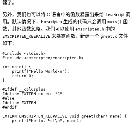
器了。
另外，我们也可以将 C 语言中的函数暴露出来给 JavaScript 调
用。默认情况下，Emscripten 生成的代码只会调用
函
main()
数，其他函数忽略。我们可以使用
中的
emscripten.h
来暴露函数，新建一个
文件
EMSCRIPTEN_KEEPALIVE
greet.c
如下：
#
include
 <
stdio.h
>
#
include
 <
emscripten/emscripten.h
>
int
 main
() {
    printf
(
"
Hello World
\n
"
)
;
    return
 0
;
}
#
ifdef
 __cplusplus
#
define
 EXTERN
 extern
 "
C
"
#
else
#
define
 EXTERN
#
endif
EXTERN EMSCRIPTEN_KEEPALIVE 
void
 greet
(
char
*
 name
) {
    printf
(
"
Hello, 
%s
!
\n
"
, name)
;