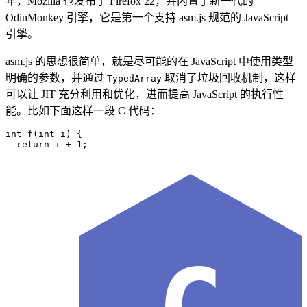
年，Mozilla 也发布了 Firefox 22，并内置了新一代的
OdinMonkey 引擎，它是第一个支持 asm.js 规范的 JavaScript
引擎。
asm.js 的思想很简单，就是尽可能的在 JavaScript 中使用类型
明确的参数，并通过
取消了垃圾回收机制，这样
TypedArray
可以让 JIT 充分利用和优化，进而提高 JavaScript 的执行性
能。比如下面这样一段 C 代码：
int
 f
(
int
 i
) {
  return
 i 
+
 1
;