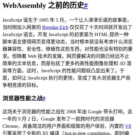
WebAssembly 之前的历史
#
JavaScript 诞生于 1995 年 5 月，一个让人津津乐道的故事是，
当时刚加入网景的
Brendan Eich
仅仅花了十天时间就开发出了
JavaScript 语言。开发 JavaScript 的初衷是为 HTML 提供一种
脚本语言使得网页变得更动态，当时根本就没有考虑什么浏览
器兼容性、安全性、移植性这些东西，对性能也没有特别的要
求。但随着 Web 技术的发展，网页要解决的问题已经远不止
简单的文本信息，而是包括了更多的高性能图像处理和 3D 渲
染等方面，这时，JavaScript 的性能问题就凸显出来了。于
是，如何让 JavaScript 执行的更快，变成了各大浏览器生产商
争相竞逐的目标。
浏览器性能之战
#
这场关于浏览器的性能之战在 2008 年由 Google 带头打响，这
一年的 9 月 2 日，Google 发布了一款跨时代的浏览器
Chrome，具备简洁的用户界面和极致的用户体验，内置的
V8
引擎采用了全新的 JIT 编译（Just-in-time compilation，即时编