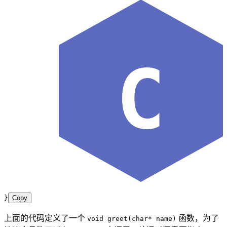
C
}
Copy
上面的代码定义了一个
函数，为了
void greet(char* name)