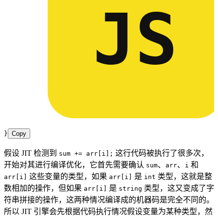
JS
}
Copy
假设 JIT 检测到
这行代码被执行了很多次，
sum += arr[i];
开始对其进行编译优化，它首先需要确认
、
、
和
sum
arr
i
这些变量的类型，如果
是
类型，这就是整
arr[i]
arr[i]
int
数相加的操作，但如果
是
类型，这又变成了字
arr[i]
string
符串拼接的操作，这两种情况编译成的机器码是完全不同的。
所以 JIT 引擎会先根据代码执行情况假设变量为某种类型，然