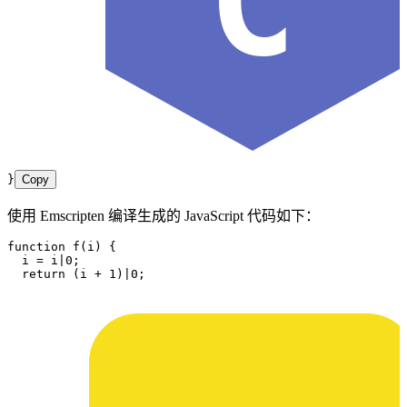
C
}
Copy
使用 Emscripten 编译生成的 JavaScript 代码如下：
function
 f
(
i
)
 {
  i
 =
 i
|
0
;
  return
 (
i
 +
 1
)
|
0
;